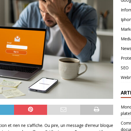
Goog
Infor
Ipho
Mark
Medi
News
Prot
SEO
Webm
ART
Monda
plat
Comme
ion et rien ne s’affiche. Ou pire, un message d’erreur bloque
docu