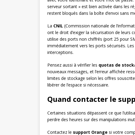
serveur sortant » est bien activée dans les ré
restent bloqués dans la boîte d’envoi sans me
La
CNIL
(Commission nationale de l’informatiqu
ont le droit d’exiger la sécurisation de leur
utilise des ports non chiffrés (port 25 pour
immédiatement vers les ports sécurisés. Les
interceptions.
Pensez aussi à vérifier les
quotas de stoc
nouveaux messages, et l’erreur affichée res
limites de stockage selon les offres souscrite
libérer de l’espace si nécessaire.
Quand contacter le sup
Certaines situations dépassent ce que l’utilis
perdre des heures sur des manipulations inuti
Contactez le
support Orange
si votre comp