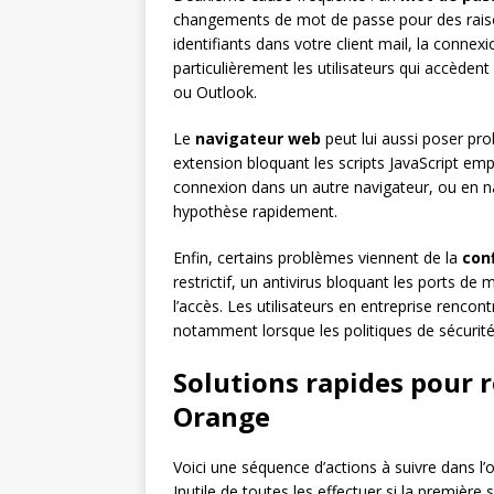
changements de mot de passe pour des raison
identifiants dans votre client mail, la conn
particulièrement les utilisateurs qui accèden
ou Outlook.
Le
navigateur web
peut lui aussi poser pr
extension bloquant les scripts JavaScript e
connexion dans un autre navigateur, ou en na
hypothèse rapidement.
Enfin, certains problèmes viennent de la
con
restrictif, un antivirus bloquant les ports d
l’accès. Les utilisateurs en entreprise rencon
notamment lorsque les politiques de sécurité
Solutions rapides pour ré
Orange
Voici une séquence d’actions à suivre dans l
Inutile de toutes les effectuer si la première su