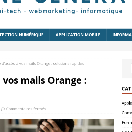
TECTION NUMÉRIQUE
APPLICATION MOBILE
INFORMA
d’accès à vos mails Orange : solutions rapides
 vos mails Orange :
CAT
Appli
Commentaires fermés
Comm
Form