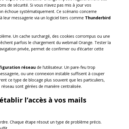
s de sécurité. Si vous n’avez pas mis à jour vos
exion échoue systématiquement. Ce scénario concerne
t à leur messagerie via un logiciel tiers comme
Thunderbird
oblème. Un cache surchargé, des cookies corrompus ou une
mpêchent parfois le chargement du webmail Orange. Tester la
vigation privée, permet de confirmer ou d’écarter cette
figuration réseau
de l’utilisateur. Un pare-feu trop
e messagerie, ou une connexion instable suffisent à couper
trent ce type de blocage plus souvent que les particuliers,
 réseau sont gérées de manière centralisée.
tablir l’accès à vos mails
’ordre. Chaque étape résout un type de problème précis.
ffit.