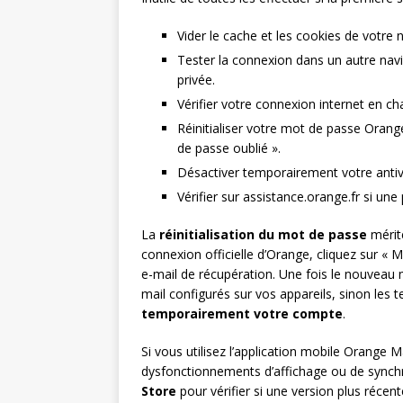
Vider le cache et les cookies de votre
Tester la connexion dans un autre nav
privée.
Vérifier votre connexion internet en ch
Réinitialiser votre mot de passe Orange
de passe oublié ».
Désactiver temporairement votre antivir
Vérifier sur assistance.orange.fr si un
La
réinitialisation du mot de passe
mérite
connexion officielle d’Orange, cliquez sur « 
e-mail de récupération. Une fois le nouveau 
mail configurés sur vos appareils, sinon les
temporairement votre compte
.
Si vous utilisez l’application mobile Orange Ma
dysfonctionnements d’affichage ou de synchr
Store
pour vérifier si une version plus récen