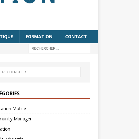
TIQUE
FORMATION
CONTACT
ÉGORIES
cation Mobile
unity Manager
ation