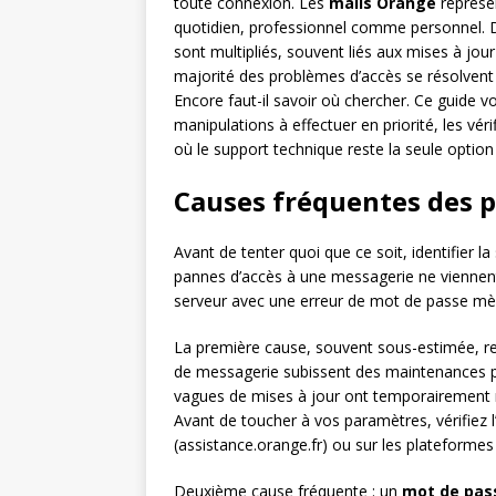
toute connexion. Les
mails Orange
représen
quotidien, professionnel comme personnel.
sont multipliés, souvent liés aux mises à jour
majorité des problèmes d’accès se résolvent
Encore faut-il savoir où chercher. Ce guide v
manipulations à effectuer en priorité, les véri
où le support technique reste la seule option 
Causes fréquentes des p
Avant de tenter quoi que ce soit, identifier 
pannes d’accès à une messagerie ne viennen
serveur avec une erreur de mot de passe mèn
La première cause, souvent sous-estimée, r
de messagerie subissent des maintenances pl
vagues de mises à jour ont temporairement 
Avant de toucher à vos paramètres, vérifiez l’é
(assistance.orange.fr) ou sur les plateform
Deuxième cause fréquente : un
mot de pass