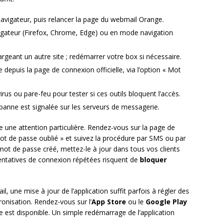
 navigateur, puis relancer la page du webmail Orange.
igateur (Firefox, Chrome, Edge) ou en mode navigation
argeant un autre site ; redémarrer votre box si nécessaire.
 depuis la page de connexion officielle, via l’option « Mot
us ou pare-feu pour tester si ces outils bloquent l’accès.
e panne est signalée sur les serveurs de messagerie.
 une attention particulière. Rendez-vous sur la page de
Mot de passe oublié » et suivez la procédure par SMS ou par
mot de passe créé, mettez-le à jour dans tous vos clients
 tentatives de connexion répétées risquent de
bloquer
il, une mise à jour de l’application suffit parfois à régler des
onisation. Rendez-vous sur l’
App Store
ou le
Google Play
te est disponible. Un simple redémarrage de l’application