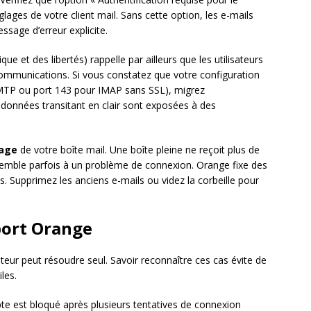
glages de votre client mail. Sans cette option, les e-mails
ssage d’erreur explicite.
e et des libertés) rappelle par ailleurs que les utilisateurs
s communications. Si vous constatez que votre configuration
 SMTP ou port 143 pour IMAP sans SSL), migrez
 données transitant en clair sont exposées à des
kage
de votre boîte mail. Une boîte pleine ne reçoit plus de
semble parfois à un problème de connexion. Orange fixe des
s. Supprimez les anciens e-mails ou videz la corbeille pour
port Orange
ateur peut résoudre seul. Savoir reconnaître ces cas évite de
les.
te est bloqué après plusieurs tentatives de connexion