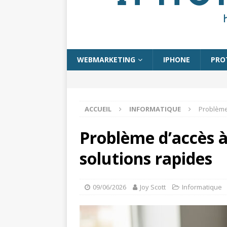
WEBMARKETING
IPHONE
PRO
ACCUEIL
INFORMATIQUE
Problème 
Problème d’accès à
solutions rapides
09/06/2026
Joy Scott
Informatique