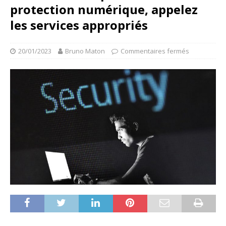
protection numérique, appelez
les services appropriés
20/01/2023
Bruno Maton
Commentaires fermés