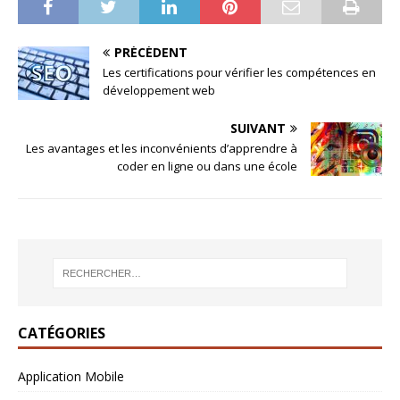
PRÉCÉDENT
Les certifications pour vérifier les compétences en
développement web
SUIVANT
Les avantages et les inconvénients d’apprendre à
coder en ligne ou dans une école
CATÉGORIES
Application Mobile