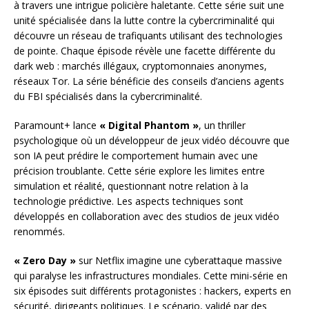
à travers une intrigue policière haletante. Cette série suit une
unité spécialisée dans la lutte contre la cybercriminalité qui
découvre un réseau de trafiquants utilisant des technologies
de pointe. Chaque épisode révèle une facette différente du
dark web : marchés illégaux, cryptomonnaies anonymes,
réseaux Tor. La série bénéficie des conseils d’anciens agents
du FBI spécialisés dans la cybercriminalité.
Paramount+ lance
« Digital Phantom »
, un thriller
psychologique où un développeur de jeux vidéo découvre que
son IA peut prédire le comportement humain avec une
précision troublante. Cette série explore les limites entre
simulation et réalité, questionnant notre relation à la
technologie prédictive. Les aspects techniques sont
développés en collaboration avec des studios de jeux vidéo
renommés.
« Zero Day »
sur Netflix imagine une cyberattaque massive
qui paralyse les infrastructures mondiales. Cette mini-série en
six épisodes suit différents protagonistes : hackers, experts en
sécurité, dirigeants politiques. Le scénario, validé par des