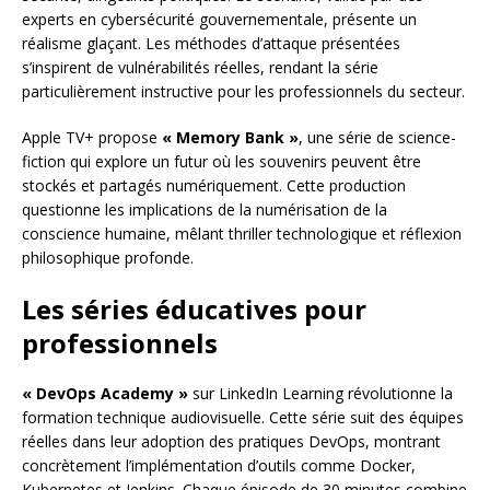
experts en cybersécurité gouvernementale, présente un
réalisme glaçant. Les méthodes d’attaque présentées
s’inspirent de vulnérabilités réelles, rendant la série
particulièrement instructive pour les professionnels du secteur.
Apple TV+ propose
« Memory Bank »
, une série de science-
fiction qui explore un futur où les souvenirs peuvent être
stockés et partagés numériquement. Cette production
questionne les implications de la numérisation de la
conscience humaine, mêlant thriller technologique et réflexion
philosophique profonde.
Les séries éducatives pour
professionnels
« DevOps Academy »
sur LinkedIn Learning révolutionne la
formation technique audiovisuelle. Cette série suit des équipes
réelles dans leur adoption des pratiques DevOps, montrant
concrètement l’implémentation d’outils comme Docker,
Kubernetes et Jenkins. Chaque épisode de 30 minutes combine