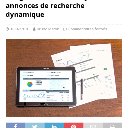
annonces de recherche
dynamique
10/02/2020
Bruno Maton
Commentaires fermés