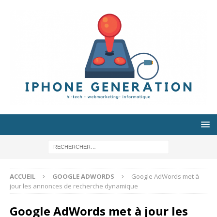
ACCUEIL
GOOGLE ADWORDS
Google AdWords met à
jour les annonces de recherche dynamique
Google AdWords met à jour les